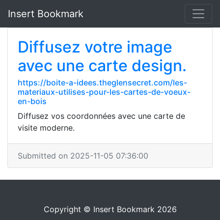
Insert Bookmark
Diffusez votre image
avec une carte design.
https://boite-a-idees.theglensecret.com/les-
materiaux-utilises-pour-les-cartes-de-voeux-
en-bois
Diffusez vos coordonnées avec une carte de
visite moderne.
Submitted on 2025-11-05 07:36:00
Copyright © Insert Bookmark 2026