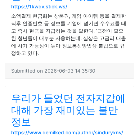
https://1kwqv.stick.ws/
소액결제 현금화는 상품권, 게임 아이템 등을 결제한
직후 인증번호 등 정보를 기업에 넘기면 수수료를 떼
고 즉시 현금을 지급하는 것을 말한다. ‘급전이 필요
한 청년들이 대부분 사용하는데, 실상은 고금리 대출
에 사기 가능성이 높아 정보통신망법상 불법으로 규
정하고 있다.
Submitted on 2026-06-03 14:35:30
우리가 들었던 전자지갑에
대해 가장 재미있는 불만
정보
https://www.demilked.com/author/sinduryxnv/