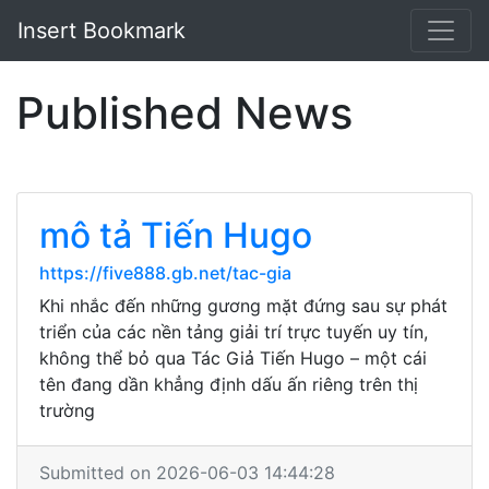
Insert Bookmark
Published News
mô tả Tiến Hugo
https://five888.gb.net/tac-gia
Khi nhắc đến những gương mặt đứng sau sự phát
triển của các nền tảng giải trí trực tuyến uy tín,
không thể bỏ qua Tác Giả Tiến Hugo – một cái
tên đang dần khẳng định dấu ấn riêng trên thị
trường
Submitted on 2026-06-03 14:44:28