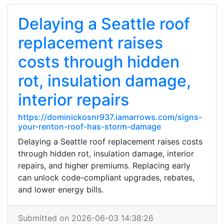
Delaying a Seattle roof
replacement raises
costs through hidden
rot, insulation damage,
interior repairs
https://dominickosnr937.iamarrows.com/signs-
your-renton-roof-has-storm-damage
Delaying a Seattle roof replacement raises costs
through hidden rot, insulation damage, interior
repairs, and higher premiums. Replacing early
can unlock code-compliant upgrades, rebates,
and lower energy bills.
Submitted on 2026-06-03 14:38:26