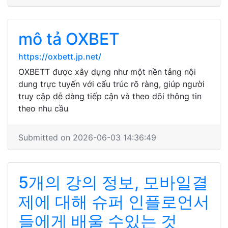
mô tả OXBET
https://oxbett.jp.net/
OXBETT được xây dựng như một nền tảng nội
dung trực tuyến với cấu trúc rõ ràng, giúp người
truy cập dễ dàng tiếp cận và theo dõi thông tin
theo nhu cầu
Submitted on 2026-06-03 14:36:49
5개의 강의 정보, 모바일결
제에 대해 슈퍼 인플로언서
들에게 배울 수있는 것