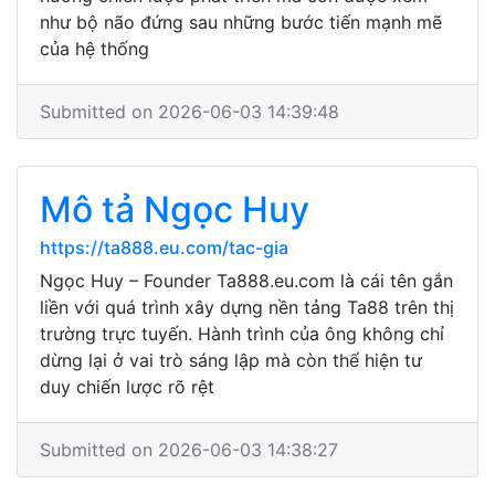
như bộ não đứng sau những bước tiến mạnh mẽ
của hệ thống
Submitted on 2026-06-03 14:39:48
Mô tả Ngọc Huy
https://ta888.eu.com/tac-gia
Ngọc Huy – Founder Ta888.eu.com là cái tên gắn
liền với quá trình xây dựng nền tảng Ta88 trên thị
trường trực tuyến. Hành trình của ông không chỉ
dừng lại ở vai trò sáng lập mà còn thể hiện tư
duy chiến lược rõ rệt
Submitted on 2026-06-03 14:38:27