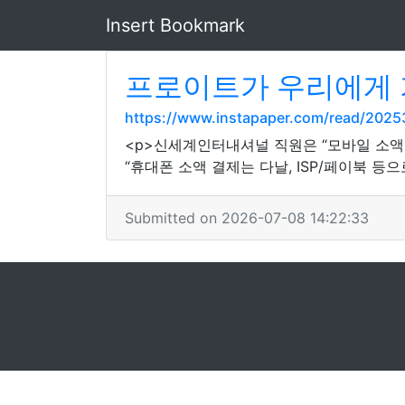
Insert Bookmark
프로이트가 우리에게 
https://www.instapaper.com/read/2025
<p>신세계인터내셔널 직원은 “모바일 소액
“휴대폰 소액 결제는 다날, ISP/페이북 등
Submitted on 2026-07-08 14:22:33