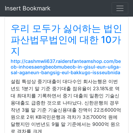
Insert Bookmark
우리 모두가 싫어하는 법인
파산법무법인에 대한 10가
지
http://cashmwli637.raidersfanteamshop.com/be
ob-inhoesaengbeobmubeob-in-gisul-eun-uliga-
sal-aganeun-bangsig-eul-bakkugo-issseubnida
설립 특성상 중기대출이 대다수인 회사는행은 이번
년도 1분기 말 기준 중기대출 점유율이 23.18%로 역
대 최대치를 기록하면서 중기 대출의 일환인 기술신
용대출도 급증한 것으로 나타났다. 신한은행의 경우
작년 3월 말 기준 기술신용대출 잔액이 22조6000억
원으로 2위 KB국민은행과 격차가 3조7000억 원에
달했지만 이번년도 9월 말 기준에서는 9000억 원으
로 격차를 크게