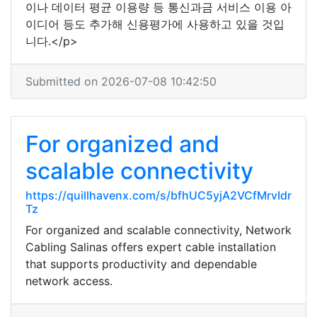
이나 데이터 평균 이용량 등 통신과금 서비스 이용 아
이디어 등도 추가해 신용평가에 사용하고 있을 것입
니다.</p>
Submitted on 2026-07-08 10:42:50
For organized and
scalable connectivity
https://quillhavenx.com/s/bfhUC5yjA2VCfMrvIdr
Tz
For organized and scalable connectivity, Network
Cabling Salinas offers expert cable installation
that supports productivity and dependable
network access.