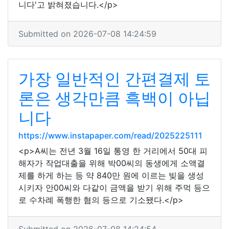
니다'고 밝혀졌습니다.</p>
Submitted on 2026-07-08 14:24:59
가장 일반적인 간편결제 토
론은 생각만큼 흑백이 아닙
니다
https://www.instapaper.com/read/2025225111
<p>A씨는 전년 3월 16일 통영 한 거리에서 50대 피
해자가 작업대출을 위해 박00씨의 동생에게 소액결
제를 하게 하는 등 약 840만 원에 이르는 빚을 생성
시키자 안00씨와 다같이 금액을 받기 위해 주먹 등으
로 수차례 폭행한 혐의 등으로 기소됐다.</p>