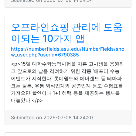
Submitted on 2026-07-08 14:24:54
오프라인쇼핑 관리에 도움
이되는 10가지 앱
https://numberfields.asu.edu/NumberFields/sho
w_user.php?userid=6790385
<p>15일 대학수학능력시험을 치른 고시생을 응원하
고 앞으로의 날을 격려하기 위한 각종 ‘애프터 수능
이벤트가 시작한다. 롯데월드와 에버랜드 등 테마파
크는 물론, 유통·외식업계와 공연업계 등도 수험표를
가져오면 할인이나 1+1 혜택 등을 제공하는 행사를
내놓았다.</p>
Submitted on 2026-07-08 14:24:20