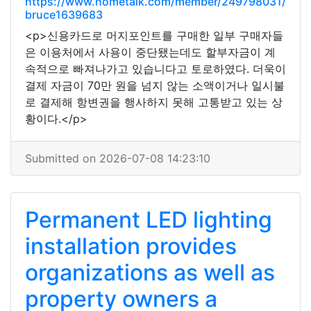
https://www.hometalk.com/member/249798031/
bruce1639683
<p>신용카드로 머지포인트를 구매한 일부 구매자들
은 이용처에서 사용이 중단됐는데도 할부자금이 계
속적으로 빠져나가고 있습니다고 토로하였다. 더욱이
결제 자금이 70만 원을 넘지 않는 소액이거나 일시불
로 결제해 항변권을 행사하지 못해 고통받고 있는 상
황이다.</p>
Submitted on 2026-07-08 14:23:10
Permanent LED lighting
installation provides
organizations as well as
property owners a